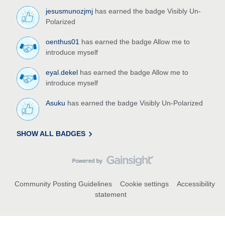
jesusmunozjmj
has earned the badge Visibly Un-
Polarized
oenthus01
has earned the badge Allow me to
introduce myself
eyal.dekel
has earned the badge Allow me to
introduce myself
Asuku
has earned the badge Visibly Un-Polarized
SHOW ALL BADGES
Community Posting Guidelines
Cookie settings
Accessibility
statement