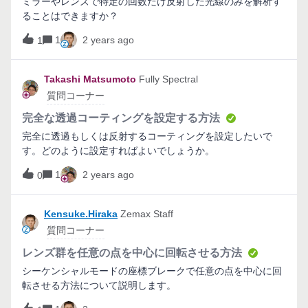
ミラーやレンズで特定の回数だけ反射した光線のみを解析す
ることはできますか？
1
2 years ago
1
Takashi Matsumoto
Fully Spectral
質問コーナー
完全な透過コーティングを設定する方法
完全に透過もしくは反射するコーティングを設定したいで
す。どのように設定すればよいでしょうか。
1
2 years ago
0
Kensuke.Hiraka
Zemax Staff
質問コーナー
レンズ群を任意の点を中心に回転させる方法
シーケンシャルモードの座標ブレークで任意の点を中心に回
転させる方法について説明します。