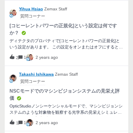
Yihua Hsiao
Zemax Staff
質問コーナー
[コヒーレントパワーの正規化]という設定は何です
か？
ディテクタのプロパティで[コヒーレントパワーの正規化]と
いう設定があります。 この設定をオンまたはオフにすると、
どのような違いがありますか？
1
2 years ago
2
Takashi Ishikawa
Zemax Staff
質問コーナー
NSCモードでのマシンビジョンシステムの見栄え評
価
OpticStudioノンシーケンシャルモードで、マシンビジョンシ
ステムのような対象物を観察する光学系の見栄えシミュレー
ションを行う方法を説明します。
1
2 years ago
1