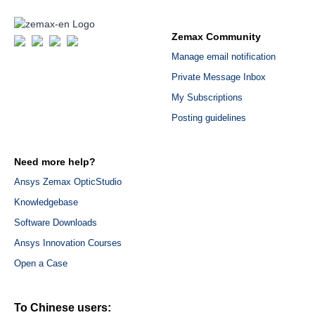
Zemax Community
Manage email notification
Private Message Inbox
My Subscriptions
Posting guidelines
Need more help?
Ansys Zemax OpticStudio
Knowledgebase
Software Downloads
Ansys Innovation Courses
Open a Case
To Chinese users: