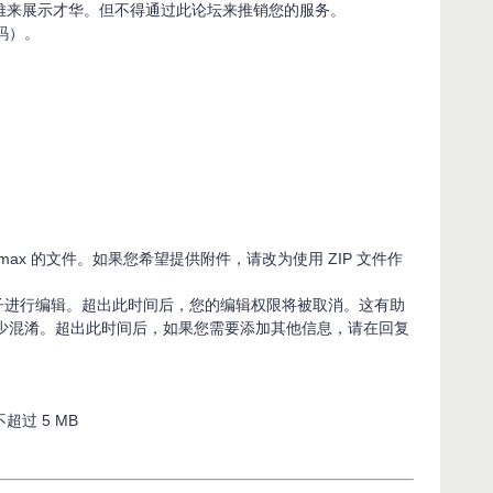
难来展示才华。但不得通过此论坛来推销您的服务。
码）。
emax 的文件。如果您希望提供附件，请改为使用 ZIP 文件作
帖子进行编辑。超出此时间后，您的编辑权限将被取消。这有助
少混淆。超出此时间后，如果您需要添加其他信息，请在回复
过 5 MB