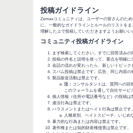
投稿ガイドライン
Zemaxコミュニティは、ユーザーの皆さんのた
に、一般的なガイドラインとルールのリストをま
理解した上で投稿していただきますようお願いい
コミュニティ投稿ガイドライン
まず検索してください。すでに回答済みの
投稿の件名と説明を使って、要点を明確に
会話の流れが変わったら、新しいトピック
スパム投稿は禁止です。広告、同じ内容の
製品販促活動は禁止です。
注：
コンサルタントは、質問への回
このフォーラムを通して自社サービ
個人情報（住所や電話番号など）の投稿は
違法行為は禁止です。
ハラスメントまたはヘイト行為は禁止です
人種差別、ヘイトスピーチ、いじめ
暴力的な行為または内容は禁止です。
著作権または知的財産権侵害は禁止です。