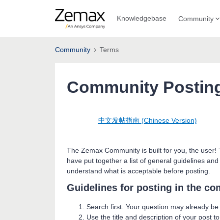
Knowledgebase
Community
Community
Terms
Community Posting
中文发帖指南 (Chinese Version)
The Zemax Community is built for you, the user!
have put together a list of general guidelines and
understand what is acceptable before posting.
Guidelines for posting in the c
Search first. Your question may already b
Use the title and description of your post to