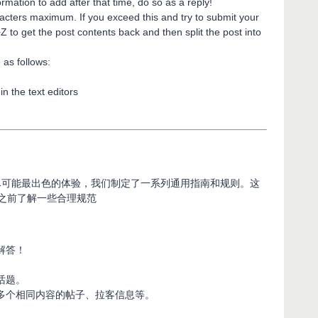
formation to add after that time, do so as a reply!
racters maximum. If you exceed this and try to submit your
+Z to get the post contents back and then split the post into
 as follows:
n the text editors
得尽可能最出色的体验，我们制定了一系列通用指南和规则。这
之前了解一些合理规范
解答！
话题。
多个相同内容的帖子、拉客信息等。