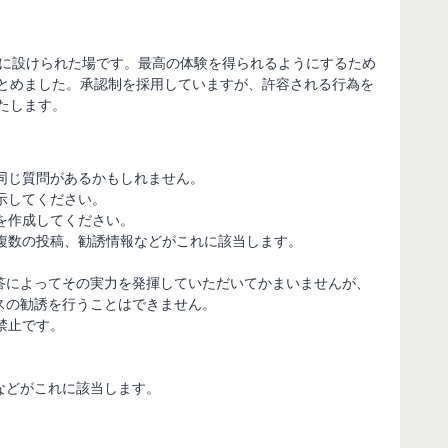
めに設けられた場です。最高の体験を得られるようにするため
とめました。承認制を採用していますが、許容される行為を
たします。
同じ質問があるかもしれません。
示してください。
を作成してください。
複数の投稿、勧誘情報などがこれに該当します。
答によってその実力を発揮していただいてかまいませんが、
スの勧誘を行うことはできません。
禁止です。
。
などがこれに該当します。