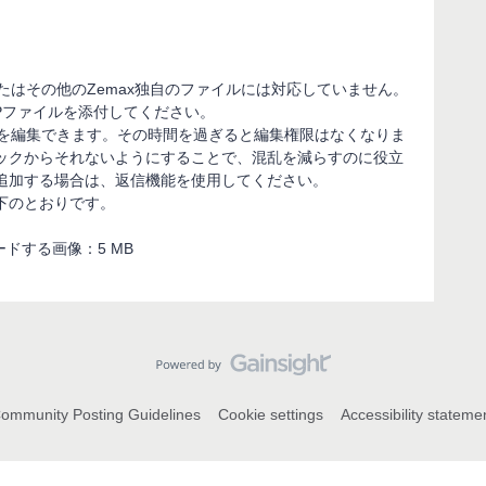
またはその他のZemax独自のファイルには対応していません。
Pファイルを添付してください。
容を編集できます。その時間を過ぎると編集権限はなくなりま
ックからそれないようにすることで、混乱を減らすのに役立
追加する場合は、返信機能を使用してください。
下のとおりです。
ドする画像：5 MB
ommunity Posting Guidelines
Cookie settings
Accessibility stateme