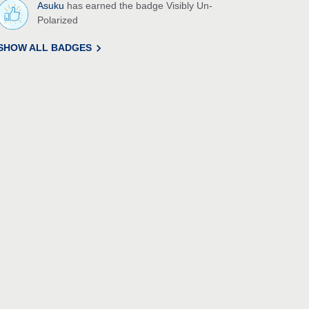
Asuku
has earned the badge Visibly Un-
Polarized
SHOW ALL BADGES