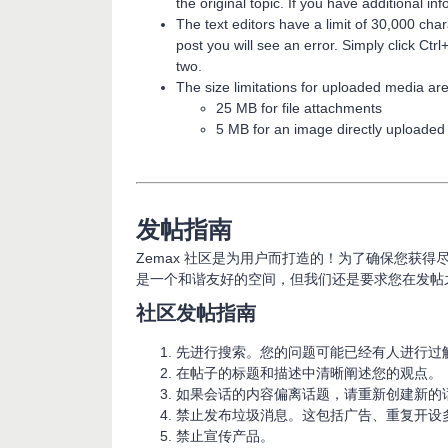
the original topic. If you have additional in
The text editors have a limit of 30,000 cha
post you will see an error. Simply click Ctrl
two.
The size limitations for uploaded media are
25 MB for file attachments
5 MB for an image directly uploaded i
发帖指南
Zemax 社区是为用户而打造的！为了确保您获
是一个和谐友好的空间，但我们还是要求您在发帖
社区发帖指南
先进行搜索。您的问题可能已经有人进行过
在帖子的标题和描述中清晰阐述您的观点。
如果会话的内容偏离话题，请重新创建新的
禁止发布垃圾消息。这包括广告、重复开设
禁止宣传产品。