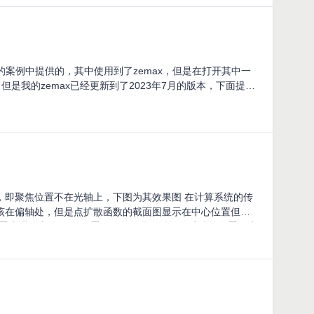
透镜的案例中提供的，其中使用到了zemax，但是在打开其中一
但是我的zemax已经更新到了2023年7月的版本，下面提供
，即聚焦位置不在光轴上，下图为其效果图 在计算系统的传
该在偏轴处，但是点扩散函数的截面图显示在中心位置但是
置为理论上的psf的位置，zemax是会默认将脉冲的位置作为