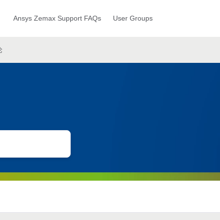
Ansys Zemax Support FAQs
User Groups
论