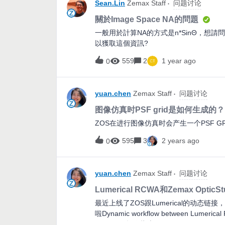
Sean.Lin
Zemax Staff
问题讨论
關於Image Space NA的問題
一般用於計算NA的方式是n*SinΘ，想請問ZO
以獲取這個資訊?
559
2
1 year ago
0
yuan.chen
Zemax Staff
问题讨论
图像仿真时PSF grid是如何生成的？
ZOS在进行图像仿真时会产生一个PSF 
595
3
2 years ago
0
yuan.chen
Zemax Staff
问题讨论
Lumerical RCWA和Zemax Opti
最近上线了ZOS跟Lumerical的动态链
啦Dynamic workflow between Lumerical
Lumerical操作指南Exit Pupil Expander 