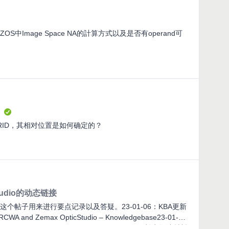
S中Image Space NA的計算方式以及是否有operand可
GRID，其相对位置是如何确定的？
cStudio的动态链接
接，这个帖子用来进行要点记录以及答疑。23-01-06：KBA更新
 RCWA and Zemax OpticStudio – Knowledgebase23-01-12:
with 1D-2D Gratings – Ansys Optics23-02-03：补充阅读材料