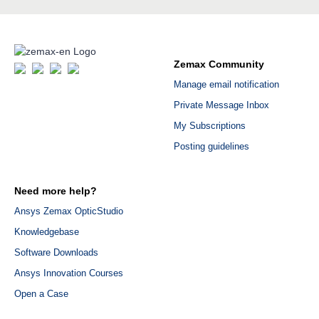
Zemax Community
Manage email notification
Private Message Inbox
My Subscriptions
Posting guidelines
Need more help?
Ansys Zemax OpticStudio
Knowledgebase
Software Downloads
Ansys Innovation Courses
Open a Case