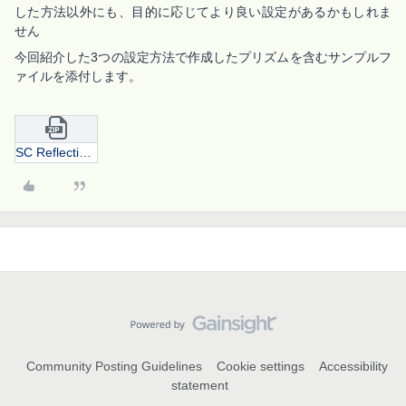
した方法以外にも、目的に応じてより良い設定があるかもしれま
せん
今回紹介した3つの設定方法で作成したプリズムを含むサンプルフ
ァイルを添付します。
SC Reflection Prism sample.zip
Community Posting Guidelines
Cookie settings
Accessibility
statement