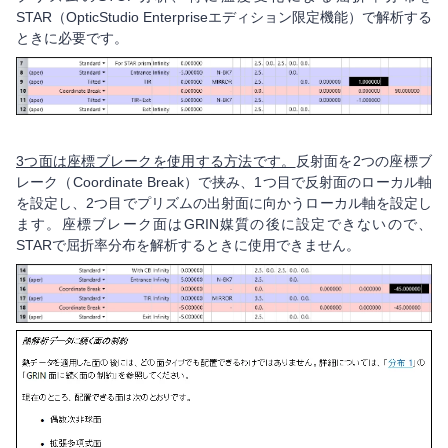
STAR（OpticStudio Enterpriseエディション限定機能）で解析する
ときに必要です。
3
つ面は座標ブレークを使用する方法です。
反射面を2つの座標ブ
レーク（Coordinate Break）で挟み、1つ目で反射面のローカル軸
を設定し、2つ目でプリズムの出射面に向かうローカル軸を設定し
ます。座標ブレーク面はGRIN媒質の後に設定できないので、
STARで屈折率分布を解析するときに使用できません。