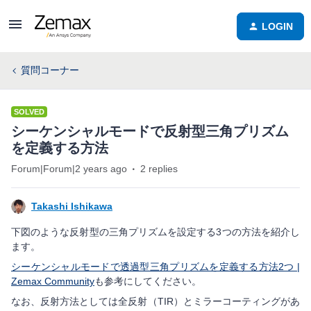
LOGIN
質問コーナー
SOLVED
シーケンシャルモードで反射型三角プリズム
を定義する方法
Forum|Forum|2 years ago
2 replies
Takashi Ishikawa
下図のような反射型の三角プリズムを設定する3つの方法を紹介し
ます。
シーケンシャルモードで透過型三角プリズムを定義する方法2つ |
Zemax Community
も参考にしてください。
なお、反射方法としては全反射（TIR）とミラーコーティングがあ