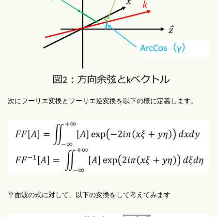
次にフーリエ変換とフーリエ逆変換を以下の様に定義します。
平面波の式
に
対して、
以下の変換をして考えてみます