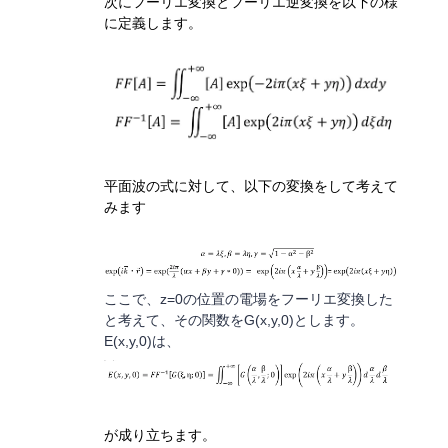
次にフーリエ変換とフーリエ逆変換を以下の様
に定義します。
平面波の式
に
対して、
以下の変換をして考えて
みます
ここで、z=0の位置の電場をフーリエ変換した
と考えて、その関数をG(x,y,0)とします。
E(x,y,0)は、
が成り立ちます。