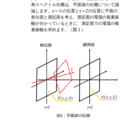
角スペクトル伝搬は、平面波の伝搬について議
論します。z＝０の位置とz
＝
Z
の位置に平面の
射出面
と測定面を考え、測定面の電場の複素振
幅が分かっているときに、測定面での電場の複
素振幅を求めます。（図１）