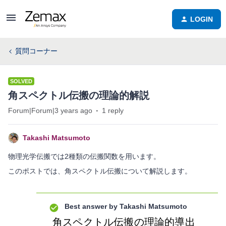
LOGIN
質問コーナー
SOLVED
角スペクトル伝搬の理論的解説
Forum|Forum|3 years ago
1 reply
Takashi Matsumoto
物理光学伝搬では2種類の伝搬関数を用います。
このポストでは、角スペクトル伝搬について解説します。
Best answer by
Takashi Matsumoto
角スペクトル伝搬の理論的導出