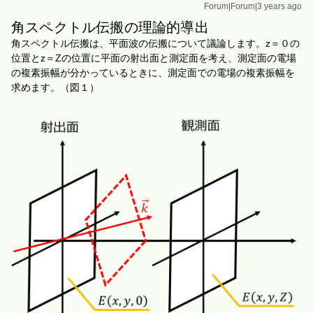
Forum|Forum|3 years ago
角スペクトル伝搬の理論的導出
角スペクトル伝搬は、平面波の伝搬について議論します。z＝０の
位置とz
＝
Z
の位置に平面の射出面
と測定面を考え、測定面の電場
の複素振幅が分かっているときに、測定面での電場の複素振幅を
求めます。（図１）