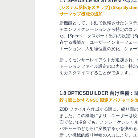
1.7 SPEOS LENS SYSTEM
[システム反転をスキップ] (Skip Sys
サーマップ機能の追加
新機能として、手動で反転させたシステ
チコンフィグレーションから特定のコン
た。[Speos エクスポート出力の設定] (Speo
存する機能が、ユーザーインターフェー
トーション、入射瞳位置の変化、シャー
新しくセンサーレイアウトが追加され、
トーションファイル設定の出力は、特定
をカスタマイズすることができます。
1.8 OPTICSBUILDER 向け準
絞り面に対するNSC 固定アパチャーを
ZBD ファイルを作成する際に、絞り面
ました。この機能により、ユーザーは絞
面でない)場合でも、ノンシーケンシャル
パチャーのどちらに変換するかを決める
新しい機械的絞り半幅の入力により、ユ