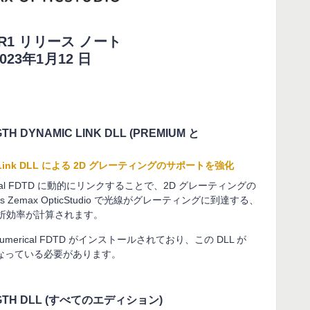
3 R1 リリース ノート
2023年1月12 日
TH DYNAMIC LINK DLL (PREMIUM と
namic Link DLL による 2D グレーティングのサポートを強化
rical FDTD に動的にリンクすることで、2D グレーティングの
emax OpticStudio で光線がグレーティングに到達する、
して回折効率が計算されます。
umerical FDTD がインストールされており、この DLL が
うになっている必要があります。
ENGTH DLL (すべてのエディション)