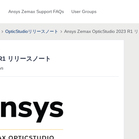
Ansys Zemax Support FAQs
User Groups
OpticStudioリリースノート
Ansys Zemax OpticStudio 2023 
023 R1 リリースノート
ws