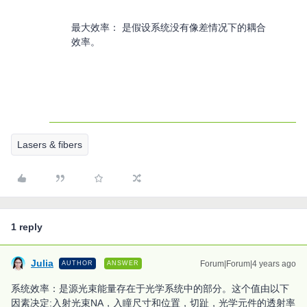
最大效率： 是假设系统没有像差情况下的耦合
效率。
Lasers & fibers
1 reply
Julia
Forum|Forum|4 years ago
AUTHOR
ANSWER
系统效率：是源光束能量存在于光学系统中的部分。这个值由以下
因素决定:入射光束NA，入瞳尺寸和位置，切趾，光学元件的透射率