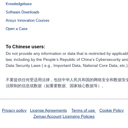
Knowledgebase
Software Downloads
Ansys Innovation Courses
Open a Case
To Chinese users:
Do not provide any information or data that is restricted by applicab
law, including by the People’s Republic of China’s Cybersecurity an
Data Security Laws ( e.g., Important Data, National Core Data, etc.)
不要提供任何受适用法律，包括中华人民共和国的网络安全和数据安
法限制的信息或数据（如重要数据、国家核心数据等）。
Privacy policy
License Agreements
Terms of use
Cookie Policy
Zemax Account
Licensing Policies