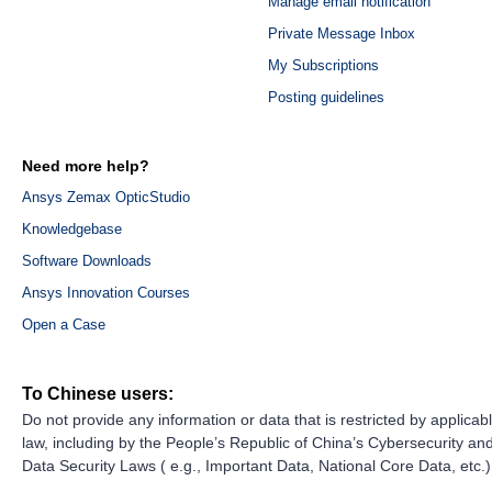
Manage email notification
Private Message Inbox
My Subscriptions
Posting guidelines
Need more help?
Ansys Zemax OpticStudio
Knowledgebase
Software Downloads
Ansys Innovation Courses
Open a Case
To Chinese users:
Do not provide any information or data that is restricted by applicab
law, including by the People’s Republic of China’s Cybersecurity an
Data Security Laws ( e.g., Important Data, National Core Data, etc.)