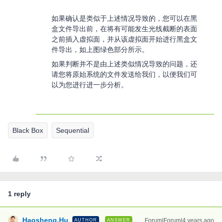
如果确认是类似于上述情况导致的，您可以在黑
盒文件导出前，在将有可能发生光线截断的表面
之前插入虚拟面，并从该虚拟面开始进行黑盒文
件导出，如上图绿色部分所示。
如果判断并不是由上述类似情况导致的问题，还
请您将原始系统的文件发送给我们，以便我们可
以为您进行进一步分析。
Black Box
Sequential
1 reply
Haosheng.Hu
Forum|Forum|4 years ago
AUTHOR
ANSWER