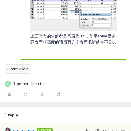
上面所有的求解都是高度为0.5，如果solve是实
际表面的高度的话后面几个表面求解值会不是0.
OpticStudio
1 person likes this
P
1 reply
yuan.chen
Forum|Forum|4 years ago
ANSWER