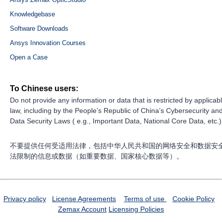
Knowledgebase
Software Downloads
Ansys Innovation Courses
Open a Case
To Chinese users:
Do not provide any information or data that is restricted by applicab
law, including by the People’s Republic of China’s Cybersecurity an
Data Security Laws ( e.g., Important Data, National Core Data, etc.)
不要提供任何受适用法律，包括中华人民共和国的网络安全和数据安
法限制的信息或数据（如重要数据、国家核心数据等）。
Privacy policy
License Agreements
Terms of use
Cookie Policy
Zemax Account
Licensing Policies