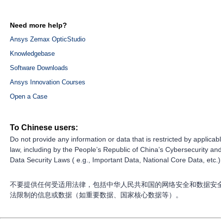
Need more help?
Ansys Zemax OpticStudio
Knowledgebase
Software Downloads
Ansys Innovation Courses
Open a Case
To Chinese users:
Do not provide any information or data that is restricted by applicab
law, including by the People’s Republic of China’s Cybersecurity an
Data Security Laws ( e.g., Important Data, National Core Data, etc.)
不要提供任何受适用法律，包括中华人民共和国的网络安全和数据安
法限制的信息或数据（如重要数据、国家核心数据等）。