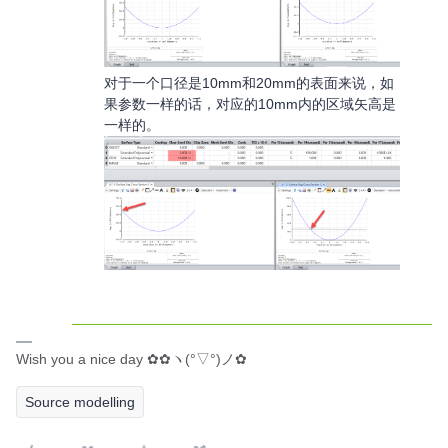
对于一个口径是10mm和20mm的表面来说，如
果参数一样的话，对应的10mm内的区域矢高是
一样的。
Wish you a nice day ✿✿ヽ(°▽°)ノ✿
Source modelling