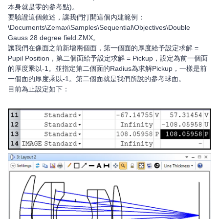
本身就是零的參考點)。
要驗證這個敘述，讓我們打開這個內建範例：
\Documents\Zemax\Samples\Sequential\Objectives\Double
Gauss 28 degree field.ZMX。
讓我們在像面之前新增兩個面，第一個面的厚度給予設定求解 =
Pupil Position，第二個面給予設定求解 = Pickup，設定為前一個面
的厚度乘以-1。並指定第二個面的Radius為求解Pickup，一樣是前
一個面的厚度乘以-1。第二個面就是我們所說的參考球面。
目前為止設定如下：