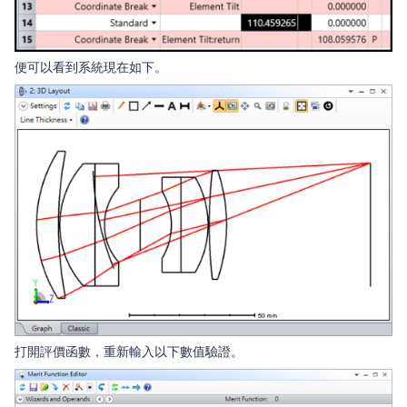
便可以看到系統現在如下。
打開評價函數，重新輸入以下數值驗證。