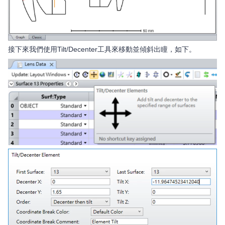
接下來我們使用Tilt/Decenter工具來移動並傾斜出瞳，如下。