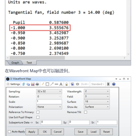
在Wavefront Map中也可以驗證到。