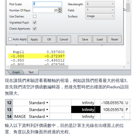
現在讓我們來驗證看看離軸的視場，例如說我們想看最大的視場3。
首先我們清空評價函數編輯器，然後先暫時把出瞳面的Radius設回
無限大。
輸入以下資料到評價函數中，目的是計算主光線在出瞳面上的位
置、角度以及到像面所經過的光程。