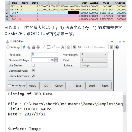
可以看到目前的最大視場 (Hy=1) 邊緣光線 (Py=-1) 的波前差等於
3.555676，跟OPD Fan中的結果一致。