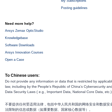
My Subscriptions
Posting guidelines
Need more help?
Ansys Zemax OpticStudio
Knowledgebase
Software Downloads
Ansys Innovation Courses
Open a Case
To Chinese users:
Do not provide any information or data that is restricted by applicab
law, including by the People’s Republic of China’s Cybersecurity an
Data Security Laws ( e.g., Important Data, National Core Data, etc.)
不要提供任何受适用法律，包括中华人民共和国的网络安全和数据安
法限制的信息或数据（如重要数据、国家核心数据等）。