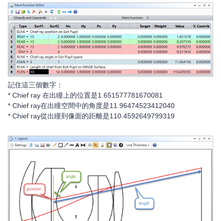
記住這三個數字：
* Chief ray 在出瞳上的位置是1.651577781670081
* Chief ray在出瞳空間中的角度是11.96474523412040
* Chief ray從出瞳到像面的距離是110.4592649799319