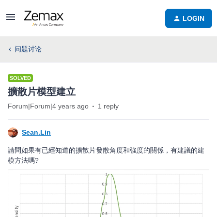
LOGIN
问题讨论
SOLVED
擴散片模型建立
Forum|Forum|4 years ago
1 reply
Sean.Lin
請問如果有已經知道的擴散片發散角度和強度的關係，有建議的建
模方法嗎?