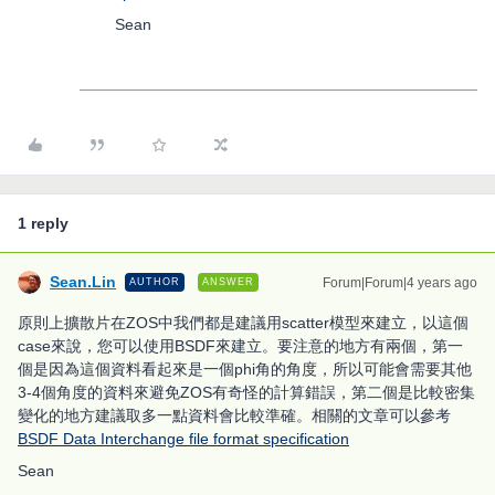
Sean
1 reply
Sean.Lin
Forum|Forum|4 years ago
AUTHOR
ANSWER
原則上擴散片在ZOS中我們都是建議用scatter模型來建立，以這個
case來說，您可以使用BSDF來建立。要注意的地方有兩個，第一
個是因為這個資料看起來是一個phi角的角度，所以可能會需要其他
3-4個角度的資料來避免ZOS有奇怪的計算錯誤，第二個是比較密集
變化的地方建議取多一點資料會比較準確。相關的文章可以參考
BSDF Data Interchange file format specification
Sean