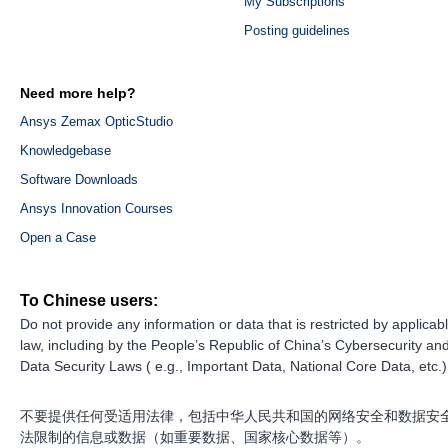
My Subscriptions
Posting guidelines
Need more help?
Ansys Zemax OpticStudio
Knowledgebase
Software Downloads
Ansys Innovation Courses
Open a Case
To Chinese users:
Do not provide any information or data that is restricted by applicab
law, including by the People’s Republic of China’s Cybersecurity an
Data Security Laws ( e.g., Important Data, National Core Data, etc.)
不要提供任何受适用法律，包括中华人民共和国的网络安全和数据安
法限制的信息或数据（如重要数据、国家核心数据等）。