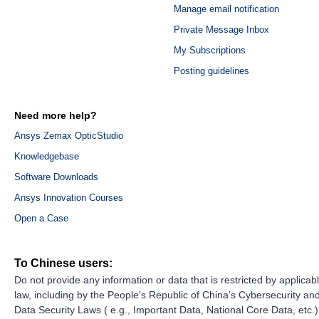
Manage email notification
Private Message Inbox
My Subscriptions
Posting guidelines
Need more help?
Ansys Zemax OpticStudio
Knowledgebase
Software Downloads
Ansys Innovation Courses
Open a Case
To Chinese users:
Do not provide any information or data that is restricted by applicab
law, including by the People’s Republic of China’s Cybersecurity an
Data Security Laws ( e.g., Important Data, National Core Data, etc.)