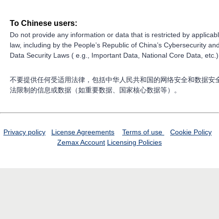
To Chinese users:
Do not provide any information or data that is restricted by applicab
law, including by the People’s Republic of China’s Cybersecurity an
Data Security Laws ( e.g., Important Data, National Core Data, etc.)
不要提供任何受适用法律，包括中华人民共和国的网络安全和数据安
法限制的信息或数据（如重要数据、国家核心数据等）。
Privacy policy
License Agreements
Terms of use
Cookie Policy
Zemax Account
Licensing Policies