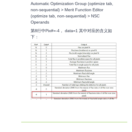
Automatic Optimization Group (optimize tab,
non-sequential) > Merit Function Editor
(optimize tab, non-sequential) > NSC
Operands
第8行中Pix#=-4， data=1 其中对应的含义如
下：