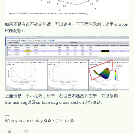
如果还是有点不确定的话，可以参考一下下面的示例，这里roration
R的值是0：
上面也是一个小技巧，对于一些自己不熟悉的面型，可以使用
Surface sag以及surface sag cross section进行确认。
Wish you a nice day ✿✿ヽ(°▽°)ノ✿