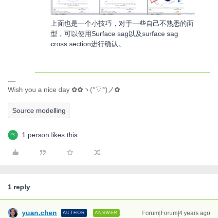
上面也是一个小技巧，对于一些自己不熟悉的面
型，可以使用Surface sag以及surface sag
cross section进行确认。
Wish you a nice day ✿✿ヽ(°▽°)ノ✿
Source modelling
1 person likes this
1 reply
yuan.chen
Forum|Forum|4 years ago
AUTHOR
ANSWER