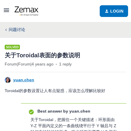
LOGIN
问题讨论
SOLVED
关于Toroidal表面的参数说明
Forum|Forum|4 years ago
1 reply
yuan.chen
Toroidal的参数设置让人有点疑惑，应该怎么理解比较好
Best answer by
yuan.chen
关于Toroidal，把握住一个关键描述：环形面由
Y-Z 平面内定义的一条曲线绕平行于 Y 轴且与 Z