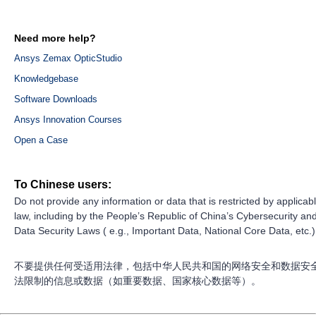
Need more help?
Ansys Zemax OpticStudio
Knowledgebase
Software Downloads
Ansys Innovation Courses
Open a Case
To Chinese users:
Do not provide any information or data that is restricted by applicab
law, including by the People’s Republic of China’s Cybersecurity an
Data Security Laws ( e.g., Important Data, National Core Data, etc.)
不要提供任何受适用法律，包括中华人民共和国的网络安全和数据安
法限制的信息或数据（如重要数据、国家核心数据等）。