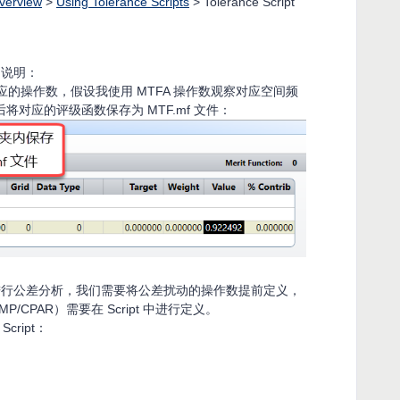
verview
>
Using Tolerance Scripts
> Tolerance Script
细说明：
F 对应的操作数，假设我使用 MTFA 操作数观察对应空间频
然后将对应的评级函数保存为 MTF.mf 文件：
Script 进行公差分析，我们需要将公差扰动的操作数提前定义，
CPAR）需要在 Script 中进行定义。
cript：