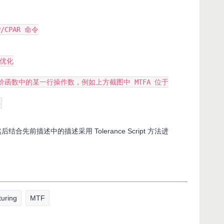
CPAR 命令
行优化
评价函数中的某一行操作数，例如上方截图中 MTFA 位于
3
后结合先前描述中的描述采用 Tolerance Script 方法进
turing
MTF