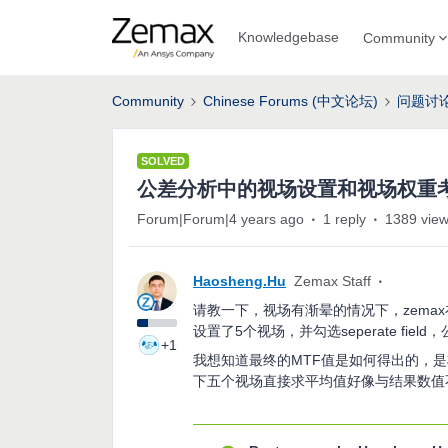
Knowledgebase
Community
Community
Chinese Forums (中文论坛)
问题讨
SOLVED
公差分析中的视场设置和视场权重
Forum|Forum|4 years ago
1 reply
1389 vie
Haosheng.Hu
Zemax Staff
请教一下，视场有渐晕的情况下，zemax在
设置了5个视场，并勾选seperate fi
+1
我想知道最终的MTF值是如何得出的，
下五个视场直接求平均值好像与结果数值