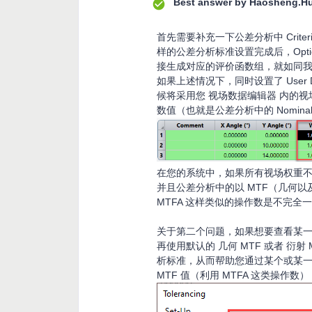
Best answer by
Haosheng.H
首先需要补充一下公差分析中 Criter
样的公差分析标准设置完成后，Opti
接生成对应的评价函数组，就如同
如果上述情况下，同时设置了 User
候将采用您 视场数据编辑器 内的
数值（也就是公差分析中的 Nomin
在您的系统中，如果所有视场权重
并且公差分析中的以 MTF（几何
MTFA 这样类似的操作数是不完
关于第二个问题，如果想要查看某一特
再使用默认的 几何 MTF 或者 衍射 M
析标准，从而帮助您通过某个或某
MTF 值（利用 MTFA 这类操作数）