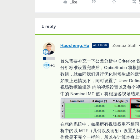
Like
1 reply
Haosheng.Hu
Zemax Staff
AUTHOR
首先需要补充一下公差分析中 Criterion
+1
分析标准设置完成后，OpticStudi
数组，就如同我们进行优化时候生成的默
如果上述情况下，同时设置了 User De
视场数据编辑器 内的视场设置以及每个
中的 Nominal MF 值）将根据各视场
在您的系统中，如果所有视场权重不相同
析中的以 MTF（几何以及衍射）设置为
作数是不完全一样的，所以在计算本身上