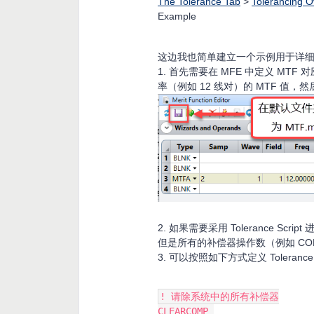
The Tolerance Tab
>
Tolerancing O
Example
这边我也简单建立一个示例用于详
1. 首先需要在 MFE 中定义 MT
率（例如 12 线对）的 MTF 值，
2. 如果需要采用 Tolerance 
但是所有的补偿器操作数（例如 COMP/
3. 可以按照如下方式定义 Tolerance S
! 请除系统中的所有补偿器
CLEARCOMP 