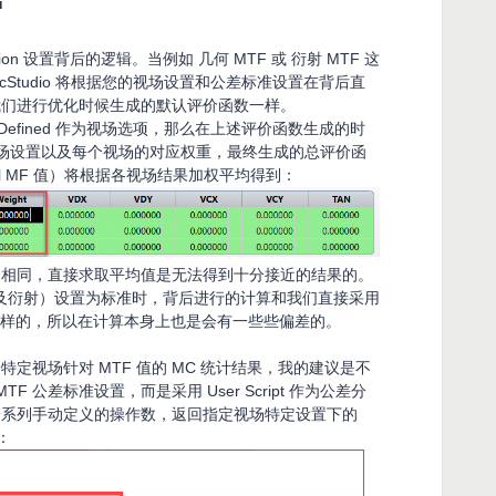
u
ion 设置背后的逻辑。当例如 几何 MTF 或 衍射 MTF 这
cStudio 将根据您的视场设置和公差标准设置在背后直
我们进行优化时候生成的默认评价函数一样。
 Defined 作为视场选项，那么在上述评价函数生成的时
视场设置以及每个视场的对应权重，最终生成的总评价函
al MF 值）将根据各视场结果加权平均得到：
不相同，直接求取平均值是无法得到十分接近的结果的。
以及衍射）设置为标准时，背后进行的计算和我们直接采用
全一样的，所以在计算本身上也是会有一些些偏差的。
定视场针对 MTF 值的 MC 统计结果，我的建议是不
TF 公差标准设置，而是采用 User Script 作为公差分
一系列手动定义的操作数，返回指定视场特定设置下的
：