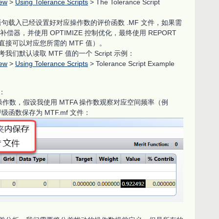
iew
>
Using Tolerance Scripts
> The Tolerance Script
 语句载入已经设置好对应操作数的评价函数 .MF 文件，如果需
偿器，并使用 OPTIMIZE 控制优化，最终使用 REPORT
接可以对应您所需的 MTF 值）。
默认读取 MTF 值的一个 Script 示例：
iew
>
Using Tolerance Scripts
> Tolerance Script Example
：
应的操作数，假设我使用 MTFA 操作数观察对应空间频率（例
级函数保存为 MTF.mf 文件：