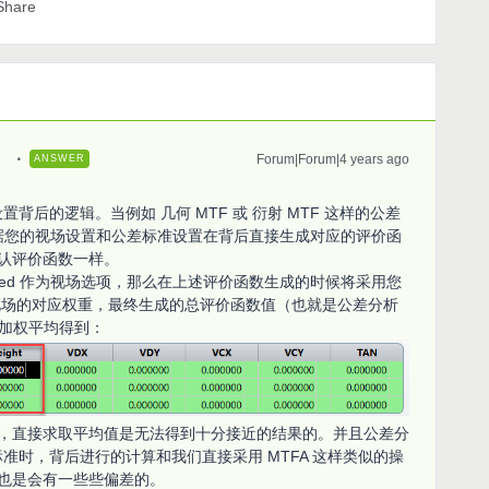
Share
Forum|Forum|4 years ago
ANSWER
 设置背后的逻辑。当例如 几何 MTF 或 衍射 MTF 这样的公差
o 将根据您的视场设置和公差标准设置在背后直接生成对应的评价函
认评价函数一样。
fined 作为视场选项，那么在上述评价函数生成的时候将采用您
视场的对应权重，最终生成的总评价函数值（也就是公差分析
结果加权平均得到：
，直接求取平均值是无法得到十分接近的结果的。并且公差分
标准时，背后进行的计算和我们直接采用 MTFA 这样类似的操
也是会有一些些偏差的。