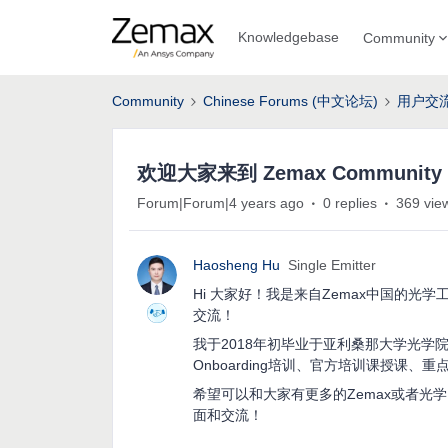
Knowledgebase
Community
Community
Chinese Forums (中文论坛)
用户交
欢迎大家来到 Zemax Community
Forum|Forum|4 years ago
0 replies
369 vie
Haosheng Hu
Single Emitter
Hi 大家好！我是来自Zemax中国的光学工
交流！
我于2018年初毕业于亚利桑那大学光学
Onboarding培训、官方培训课授课
希望可以和大家有更多的Zemax或者
面和交流！