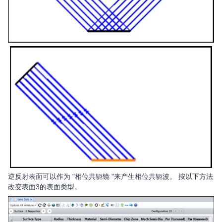
逆反射表面可以作为 "相位共轭镜 "来产生相位共轭波。 按以下方法
改变表面3的表面类型。