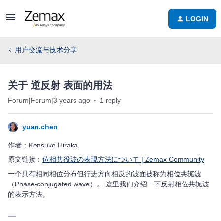
LOGIN
用户交流与技术分享
关于 逆反射 表面的用法
Forum|Forum|3 years ago
1 reply
yuan.chen
作者：Kensuke Hiraka
原文链接：
位相共役波の表現方法について | Zemax Community
一个具有相同相位分布但行进方向相反的波面被称为相位共轭波
（Phase-conjugated wave）。 这里我们介绍一下反射相位共轭波
的表示方法。