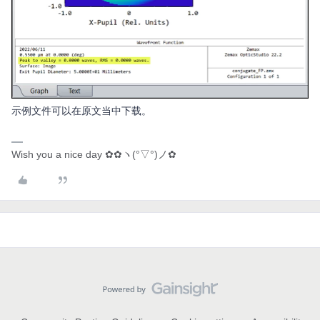
示例文件可以在原文当中下载。
Wish you a nice day ✿✿ヽ(°▽°)ノ✿