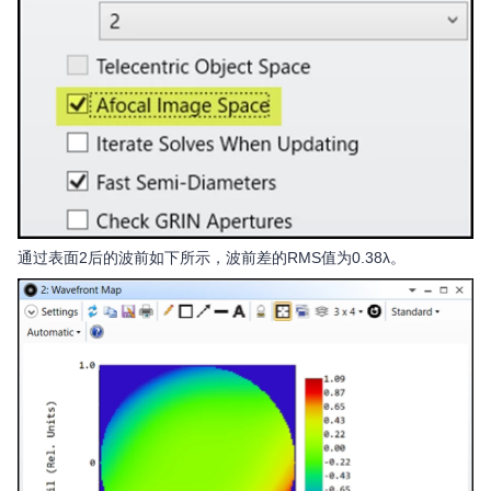
通过表面2后的波前如下所示，波前差的RMS值为0.38λ。