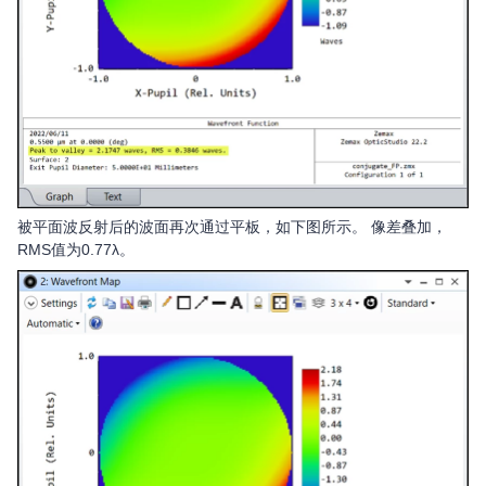
被平面波反射后的波面再次通过平板，如下图所示。 像差叠加，
RMS值为0.77λ。