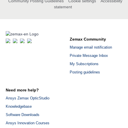
Community Posting Guidelines
Cookie settings
Accessibility
statement
Zemax Community
Manage email notification
Private Message Inbox
My Subscriptions
Posting guidelines
Need more help?
Ansys Zemax OpticStudio
Knowledgebase
Software Downloads
Ansys Innovation Courses