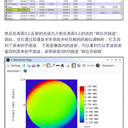
然后在表面3上反射的光成为入射在表面3上的光的 "相位共轭波"。
因此，当它通过双通道光学系统并经历相同的相位调制时，它又回
到了原来的平面波。 下面是像面内的波前，可以看到它以零波前差
返回到原来的平面波，表明表面3的功能是 "相位共轭镜"。