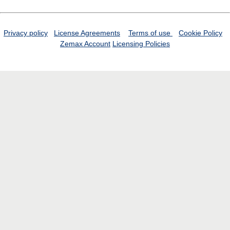
Privacy policy
License Agreements
Terms of use
Cookie Policy
Zemax Account
Licensing Policies