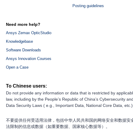
Posting guidelines
Need more help?
Ansys Zemax OpticStudio
Knowledgebase
Software Downloads
Ansys Innovation Courses
Open a Case
To Chinese users:
Do not provide any information or data that is restricted by applicab
law, including by the People’s Republic of China’s Cybersecurity an
Data Security Laws ( e.g., Important Data, National Core Data, etc.)
不要提供任何受适用法律，包括中华人民共和国的网络安全和数据安
法限制的信息或数据（如重要数据、国家核心数据等）。