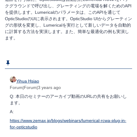
クグラウンドで呼び出し、グレーティングの電場を解くためのAPI
を提供します。Lumericalのパラメータは、このAPIを通じて
OpticStudioのUIに表示されます。OpticStudio UIからグレーティン
グの形状を変更し、Lumericalを実行として新しいデータを自動的
に計算する方法を実演します。また、簡単な最適化の例も実演し
ます。
Yihua Hsiao
Forum|Forum|3 years ago
Q: 本日のセミナーのアーカイブ動画のURLの共有をお願いし
ます。
A:
https://www.zemax.jp/blogs/webinars/lumerical-rcwa-plug-in-
for-opticstudio