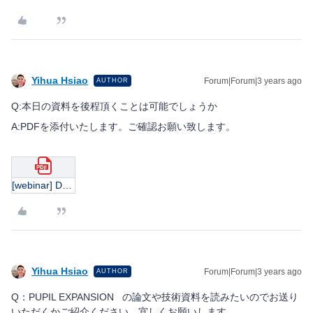
Yihua Hsiao
Forum|Forum|3 years ago
AUTHOR
Q:本日の資料を後程頂くことは可能でしょうか
A:PDFを添付いたします。ご確認お願い致します。
[webinar] Dynamic link between Zemax OpticStudio and Luemrical RCWA-JP.pdf
Yihua Hsiao
Forum|Forum|3 years ago
AUTHOR
Q：PUPIL EXPANSION の論文や技術資料を読みたいのでお送り
いただくかご紹介ください。宜しくお願いします。