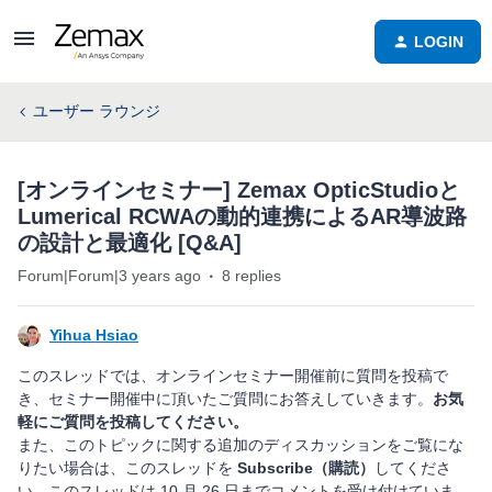
LOGIN
ユーザー ラウンジ
[オンラインセミナー] Zemax OpticStudioと
Lumerical RCWAの動的連携によるAR導波路
の設計と最適化 [Q&A]
Forum|Forum|3 years ago
8 replies
Yihua Hsiao
このスレッドでは、オンラインセミナー開催前に質問を投稿で
き、セミナー開催中に頂いたご質問にお答えしていきます。
お気
軽にご質問を投稿してください。
また、このトピックに関する追加のディスカッションをご覧にな
りたい場合は、このスレッドを
Subscribe（購読）
してくださ
い。このスレッドは 10 月 26 日までコメントを受け付けていま