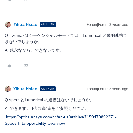
Yihua Hsiao
Forum|Forum|3 years ago
AUTHOR
Q：zemaxはシーケンシャルモードでは、Lumerical と動的連携で
きないでしょうか。
A: 残念ながら、できないです。
Yihua Hsiao
Forum|Forum|3 years ago
AUTHOR
Q:speosとLumerical の連携はないでしょうか。
A: できます。下記の記事をご参照ください。
https://optics.ansys.com/hc/en-us/articles/7159479892371-
Speos-Interoperability-Overview