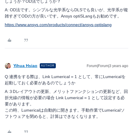
しょうか？OD法でしょうか？
A: OD法です。シンプルな光学系ならDLSでも良いが、光学系が複
雑すぎてODの方が良いです。Ansys optiSLangもお勧めです。
https://www.ansys.com/products/connect/ansys-optislang
Yihua Hsiao
Forum|Forum|3 years ago
AUTHOR
Q:連携をする際は、Link Lumerical = 1 として、常にLumericalを
起動しておく必要があるのでしょうか
A:３Dレイアウトの更新、メリットファンクションの更新など、回
折光線の情報が必要の場合 Link Lumerical = 1 として設定する必
要があります。
この時、Lumericalは自動的に開きます。手動作業でLumericalソ
フトウェアを閉めると、計算はできなくなります。