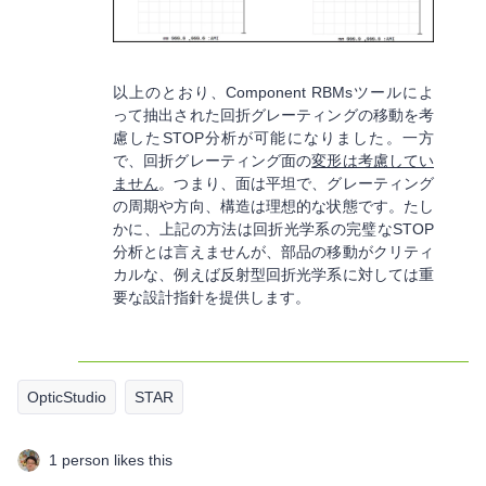
以上のとおり、Component RBMsツールによ
って抽出された回折グレーティングの移動を考
慮したSTOP分析が可能になりました。一方
で、回折グレーティング面の
変形は考慮してい
ません
。つまり、面は平坦で、グレーティング
の周期や方向、構造は理想的な状態です。たし
かに、上記の方法は回折光学系の完璧なSTOP
分析とは言えませんが、部品の移動がクリティ
カルな、例えば反射型回折光学系に対しては重
要な設計指針を提供します。
OpticStudio
STAR
1 person likes this