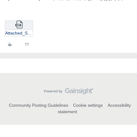
Attached_STAR Component RBMs.zip
Community Posting Guidelines
Cookie settings
Accessibility
statement