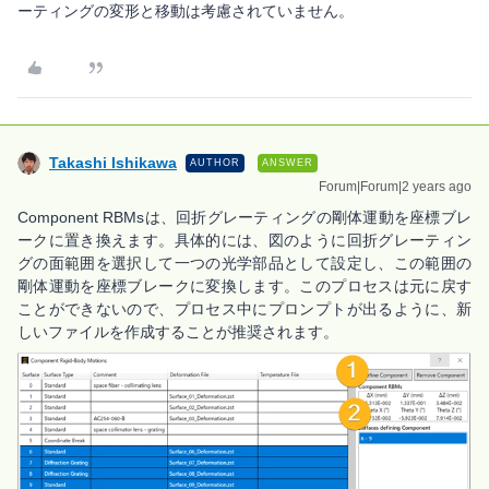
ーティングの変形と移動は考慮されていません。
Takashi Ishikawa
AUTHOR
ANSWER
Forum|Forum|2 years ago
Component RBMsは、回折グレーティングの剛体運動を座標ブレ
ークに置き換えます。具体的には、図のように回折グレーティン
グの面範囲を選択して一つの光学部品として設定し、この範囲の
剛体運動を座標ブレークに変換します。このプロセスは元に戻す
ことができないので、プロセス中にプロンプトが出るように、新
しいファイルを作成することが推奨されます。