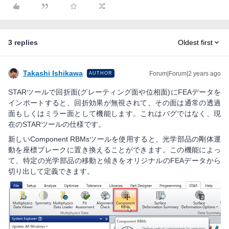
3 replies
Oldest first
Takashi Ishikawa
Forum|Forum|2 years ago
AUTHOR
STARツールで回折面(グレーティング面や位相面)にFEAデータを
インポートすると、回折効果が無視されて、その面は通常の透過
面もしくはミラー面として機能します。これはバグではなく、現
在のSTARツールの仕様です。
新しいComponent RBMsツールを使用すると、光学部品の剛体運
動を座標ブレークに置き換えることができます。この機能によっ
て、特定の光学部品の移動と傾きをオリジナルのFEAデータから
切り出して定義できます。