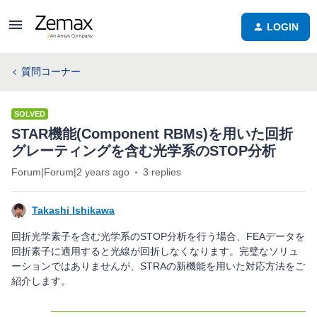
LOGIN
質問コーナー
SOLVED
STAR機能(Component RBMs)を用いた回折
グレーティングを含む光学系のSTOP分析
Forum|Forum|2 years ago
3 replies
Takashi Ishikawa
回折光学素子を含む光学系のSTOP分析を行う場合、FEAデータを
回折素子に適用すると光線が回折しなくなります。完璧なソリュ
ーションではありませんが、STRAの新機能を用いた対応方法をご
紹介します。