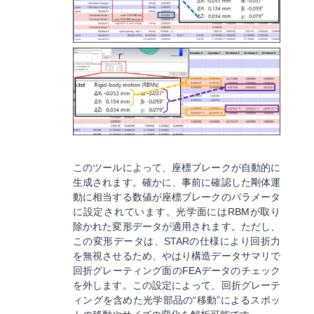
このツールによって、座標ブレークが自動的に
生成されます。確かに、事前に確認した剛体運
動に相当する数値が座標ブレークのパラメータ
に設定されています。光学面にはRBMが取り
除かれた変形データが適用されます。ただし、
この変形データは、STARの仕様により回折力
を無視させるため、やはり構造データサマリで
回折グレーティング面のFEAデータのチェック
を外します。この設定によって、回折グレーテ
ィングを含めた光学部品の“移動”によるスポッ