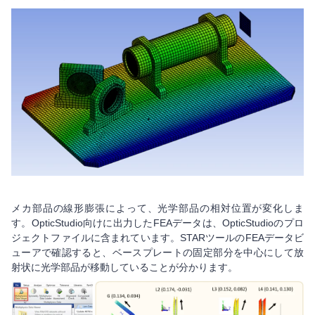
メカ部品の線形膨張によって、光学部品の相対位置が変化しま
す。OpticStudio向けに出力したFEAデータは、OpticStudioのプロ
ジェクトファイルに含まれています。STARツールのFEAデータビ
ューアで確認すると、ベースプレートの固定部分を中心にして放
射状に光学部品が移動していることが分かります。