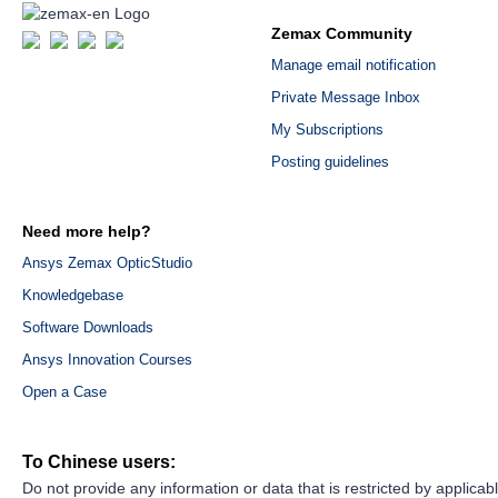
Zemax Community
Manage email notification
Private Message Inbox
My Subscriptions
Posting guidelines
Need more help?
Ansys Zemax OpticStudio
Knowledgebase
Software Downloads
Ansys Innovation Courses
Open a Case
To Chinese users:
Do not provide any information or data that is restricted by applicab