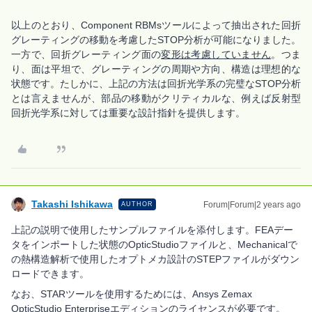
以上のとおり、Component RBMsツールによって抽出された回折
グレーティングの移動を考慮したSTOP分析が可能になりました。
一方で、回折グレーティング面の
変形は考慮していません
。つま
り、面は平坦で、グレーティングの周期や方向、構造は理想的な
状態です。たしかに、上記の方法は回折光学系の完璧なSTOP分析
とは言えませんが、部品の移動がクリティカルな、例えば反射型
回折光学系に対しては重要な設計指針を提供します。
Takashi Ishikawa
Forum|Forum|2 years ago
AUTHOR
上記の説明で使用したサンプルファイルを添付します。FEAデー
タをインポートした状態のOpticStudioファイルと、Mechanicalで
の熱構造解析で使用したオプトメカ設計のSTEPファイルがダウン
ロードできます。
なお、STARツールを使用するためには、Ansys Zemax
OpticStudio Enterpriseエディションのライセンスが必要です。