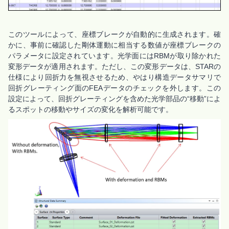
このツールによって、座標ブレークが自動的に生成されます。確
かに、事前に確認した剛体運動に相当する数値が座標ブレークの
パラメータに設定されています。光学面にはRBMが取り除かれた
変形データが適用されます。ただし、この変形データは、STARの
仕様により回折力を無視させるため、やはり構造データサマリで
回折グレーティング面のFEAデータのチェックを外します。この
設定によって、回折グレーティングを含めた光学部品の“移動”によ
るスポットの移動やサイズの変化を解析可能です。