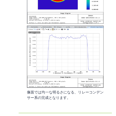
像面では均一な明るさになる、リレーコンデン
サー系の完成となります。