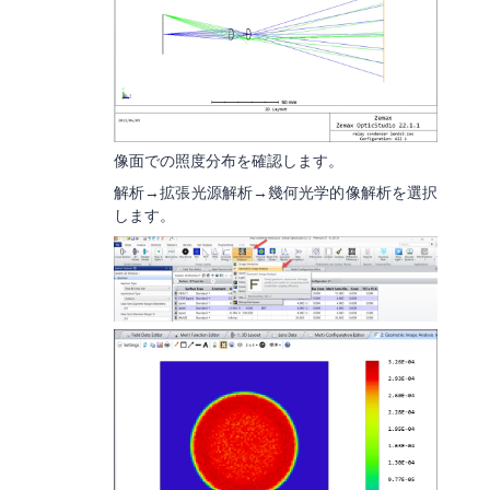
像面での照度分布を確認します。
解析→拡張光源解析→幾何光学的像解析を選択
します。