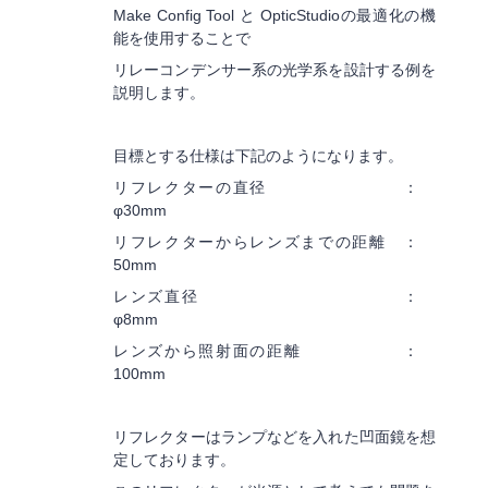
Make Config Tool と OpticStudioの最適化の機
能を使用することで
リレーコンデンサー系の光学系を設計する例を
説明します。
目標とする仕様は下記のようになります。
リフレクターの直径 ：
φ30mm
リフレクターからレンズまでの距離 ：
50mm
レンズ直径 ：
φ8mm
レンズから照射面の距離 ：
100mm
リフレクターはランプなどを入れた凹面鏡を想
定しております。