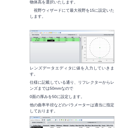
物体高を選択いたします。
視野ウィザードにて最大視野を15に設定いた
します。
レンズデータエディタに値を入力していきま
す。
仕様に記載している通り、リフレクターからレ
ンズまでは50mmなので
0面の厚みを50に設定します。
他の曲率半径などのパラメーターは適当に指定
しております。