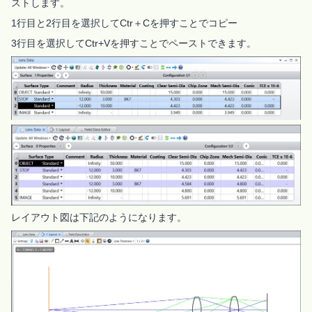
ストします。
1行目と2行目を選択してCtr＋Cを押すことでコピー
3行目を選択してCtr+Vを押すことでペーストできます。
レイアウト図は下記のようになります。