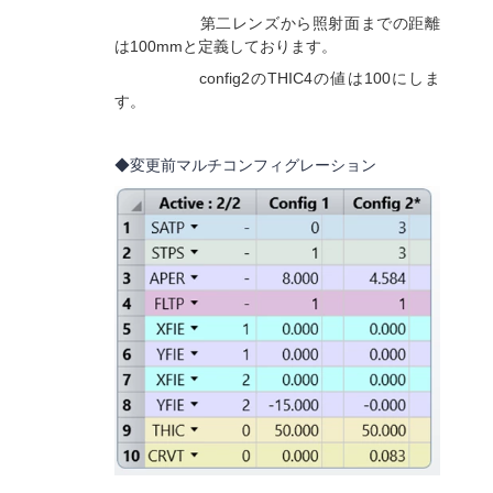
第二レンズから照射面までの距離
は100mmと定義しております。
config2
のTHIC4の値は100にしま
す。
◆変更前マルチコンフィグレーション