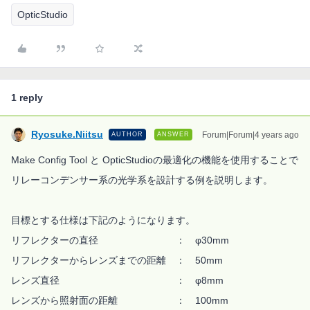
OpticStudio
1 reply
Ryosuke.Niitsu
Forum|Forum|4 years ago
AUTHOR
ANSWER
Make Config Tool と OpticStudioの最適化の機能を使用することで
リレーコンデンサー系の光学系を設計する例を説明します。
目標とする仕様は下記のようになります。
リフレクターの直径 ： φ30mm
リフレクターからレンズまでの距離 ： 50mm
レンズ直径 ： φ8mm
レンズから照射面の距離 ： 100mm