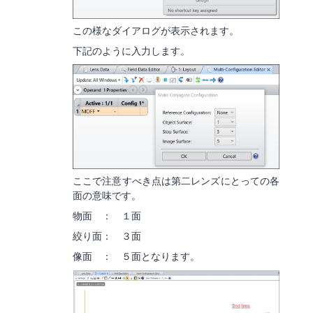
この様なダイアログが表示されます。
下記のように入力します。
ここで注意すべき点は第二レンズにとっての各
面の意味です。
物面 ： １面
絞り面： ３面
像面 ： ５面となります。