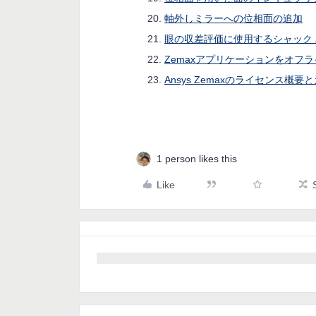
軸外しミラーへの位相面の追加
眼の収差評価に使用するシャック 
Zemaxアプリケーションをオフ
Ansys Zemaxのライセンス概要
1 person likes this
Like