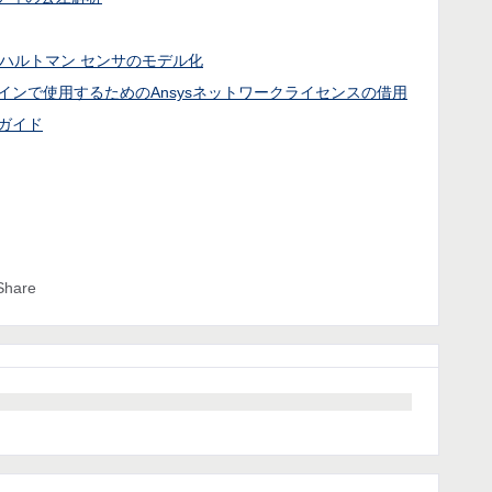
ハルトマン センサのモデル化
ラインで使用するためのAnsysネットワークライセンスの借用
とガイド
Share