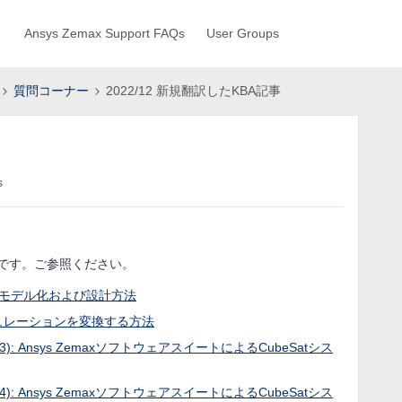
Ansys Zemax Support FAQs
User Groups
質問コーナー
2022/12 新規翻訳したKBA記事
s
覧表です。ご参照ください。
長板のモデル化および設計方法
間でシミュレーションを変換する方法
): Ansys ZemaxソフトウェアスイートによるCubeSatシス
): Ansys ZemaxソフトウェアスイートによるCubeSatシス