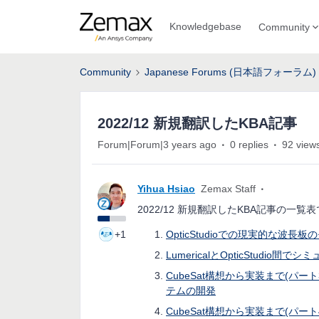
Knowledgebase
Community
Community
Japanese Forums (日本語フォーラム)
2022/12 新規翻訳したKBA記事
Forum|Forum|3 years ago
0 replies
92 view
Yihua Hsiao
Zemax Staff
2022/12 新規翻訳したKBA記事の一
+1
OpticStudioでの現実的な波
LumericalとOpticStudio
CubeSat構想から実装まで(パート3
テムの開発
CubeSat構想から実装まで(パート4