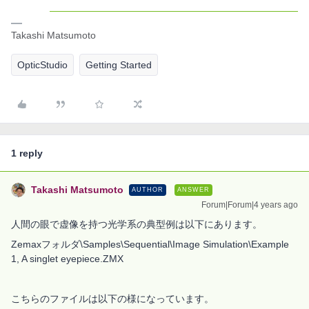
Takashi Matsumoto
OpticStudio
Getting Started
1 reply
Takashi Matsumoto
AUTHOR
ANSWER
Forum|Forum|4 years ago
人間の眼で虚像を持つ光学系の典型例は以下にあります。
Zemaxフォルダ\Samples\Sequential\Image Simulation\Example
1, A singlet eyepiece.ZMX
こちらのファイルは以下の様になっています。