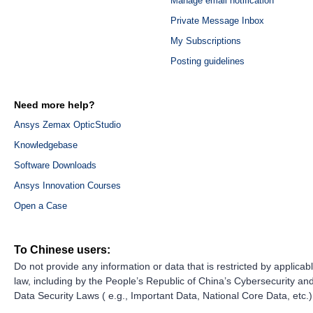
Manage email notification
Private Message Inbox
My Subscriptions
Posting guidelines
Need more help?
Ansys Zemax OpticStudio
Knowledgebase
Software Downloads
Ansys Innovation Courses
Open a Case
To Chinese users:
Do not provide any information or data that is restricted by applicab
law, including by the People’s Republic of China’s Cybersecurity an
Data Security Laws ( e.g., Important Data, National Core Data, etc.)