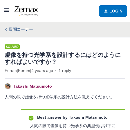
LOGIN
質問コーナー
SOLVED
虚像を持つ光学系を設計するにはどのように
すればよいですか？
Forum|Forum|4 years ago
1 reply
Takashi Matsumoto
人間の眼で虚像を持つ光学系の設計方法を教えてください。
Best answer by
Takashi Matsumoto
人間の眼で虚像を持つ光学系の典型例は以下に