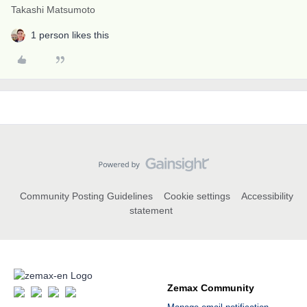
Takashi Matsumoto
1 person likes this
Community Posting Guidelines
Cookie settings
Accessibility
statement
Zemax Community