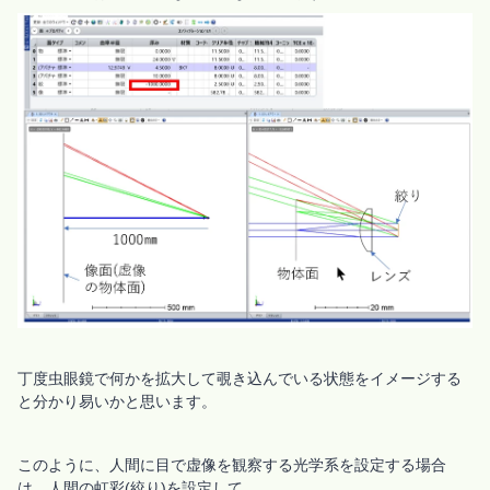
丁度虫眼鏡で何かを拡大して覗き込んでいる状態をイメージする
と分かり易いかと思います。
このように、人間に目で虚像を観察する光学系を設定する場合
は、人間の虹彩(絞り)を設定して、