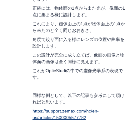
正確には、物体面の1点から出た光が、像面の1
点に集まる様に設計します。
これにより、虚像面上の1点が物体面上の1点か
ら来たのと全く同じおおきさ、
角度で絞り面に入る様にレンズの位置や曲率を
設計します。
この設計が完全に成り立てば、像面の画像と物
体面の画像は全く同様に見えます。
これがOpticStudiの中での虚像光学系の表現で
す。
同様な例として、以下の記事も参考にして頂け
ればと思います。
https://support.zemax.com/hc/en-
us/articles/1500005577782