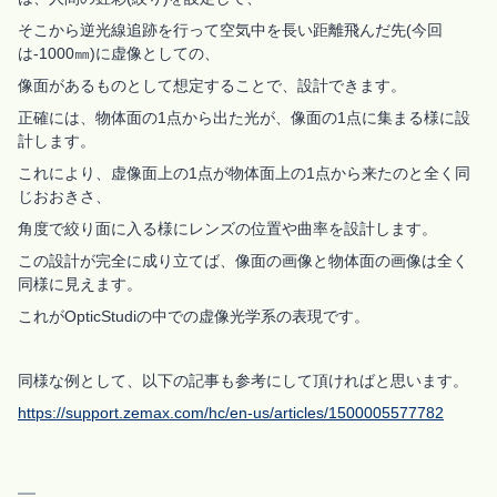
そこから逆光線追跡を行って空気中を長い距離飛んだ先(今回
は-1000㎜)に虚像としての、
像面があるものとして想定することで、設計できます。
正確には、物体面の1点から出た光が、像面の1点に集まる様に設
計します。
これにより、虚像面上の1点が物体面上の1点から来たのと全く同
じおおきさ、
角度で絞り面に入る様にレンズの位置や曲率を設計します。
この設計が完全に成り立てば、像面の画像と物体面の画像は全く
同様に見えます。
これがOpticStudiの中での虚像光学系の表現です。
同様な例として、以下の記事も参考にして頂ければと思います。
https://support.zemax.com/hc/en-us/articles/1500005577782