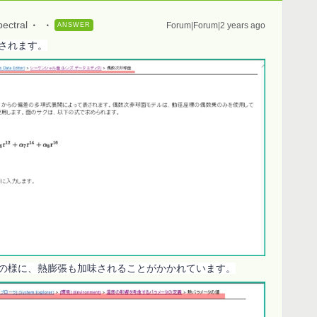
pectral
Forum|Forum|2 years ago
ANSWER
されます。
の様に、熱膨張も加味されることがかかれています。