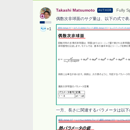
Takashi Matsumoto
Fully S
AUTHOR
偶数次非球面のサグ量は、以下の式で表
+1
一方、長さに関連するパラメータは以下