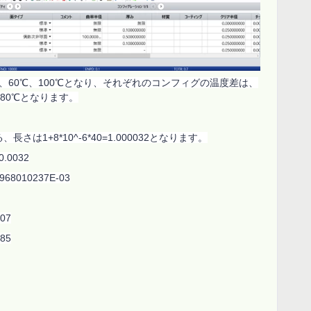
、
60
℃、
100
℃となり、それぞれのコンフィグの温度差は、
80
℃となります。
る、長さは
1+8*10^-6*40=1.000032
となります。
0.0032
9968010237E-03
407
485