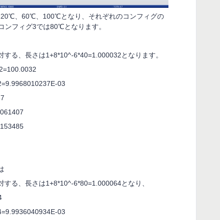
、
20
℃、
60
℃、
100
℃となり、それぞれのコンフィグの
コンフィグ
3
では
80
℃となります。
対する、長さは
1+8*10^-6*40=1.000032
となります。
2=100.0032
2=9.9968010237E-03
37
4061407
0153485
は
対する、長さは
1+8*10^-6*80=1.000064
となり、
4
4=9.9936040934E-03