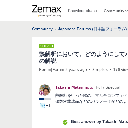
Knowledgebase
Community
Community
Japanese Forums (日本語フォーラム)
SOLVED
熱解析において、どのようにして
の解説
Forum|Forum|2 years ago
2 replies
176 vie
Takashi Matsumoto
Fully Spectral
熱解析を行った際の、マルチコンフィグ
偶数次非球面などのパラメータがどのよ
+1
Best answer by
Takashi Mat