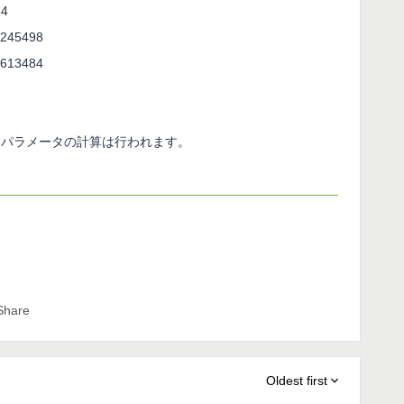
34
8245498
0613484
るパラメータの計算は行われます。
Share
Oldest first