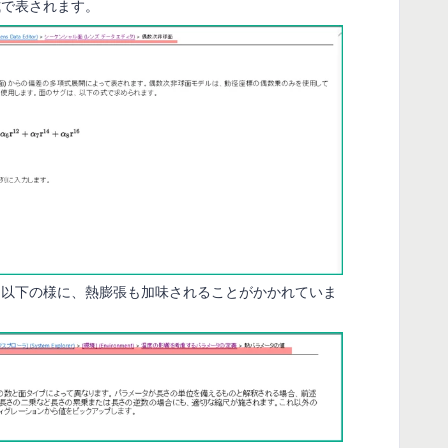
式で表されます。
は以下の様に、熱膨張も加味されることがかかれていま