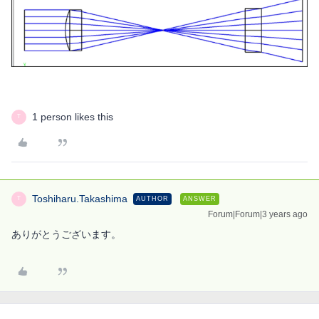
1 person likes this
T
Toshiharu.Takashima
AUTHOR
ANSWER
T
Forum|Forum|3 years ago
ありがとうございます。