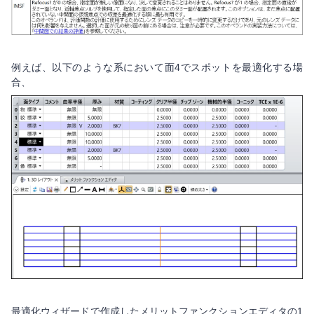
例えば、以下のような系において面4でスポットを最適化する場
合、
最適化ウィザードで作成したメリットファンクションエディタの1