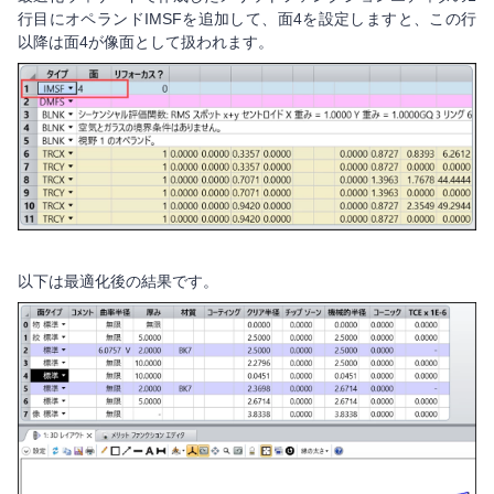
行目にオペランドIMSFを追加して、面4を設定しますと、この行
以降は面4が像面として扱われます。
以下は最適化後の結果です。