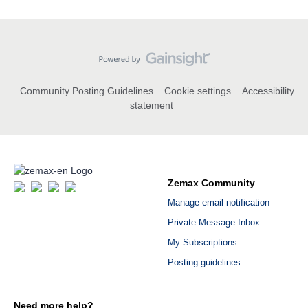
Community Posting Guidelines
Cookie settings
Accessibility
statement
Zemax Community
Manage email notification
Private Message Inbox
My Subscriptions
Posting guidelines
Need more help?