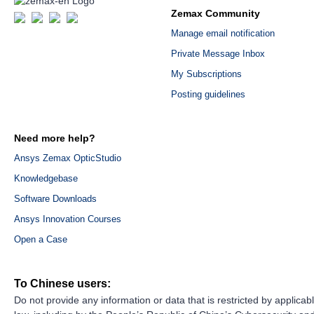
Zemax Community
Manage email notification
Private Message Inbox
My Subscriptions
Posting guidelines
Need more help?
Ansys Zemax OpticStudio
Knowledgebase
Software Downloads
Ansys Innovation Courses
Open a Case
To Chinese users:
Do not provide any information or data that is restricted by applicab