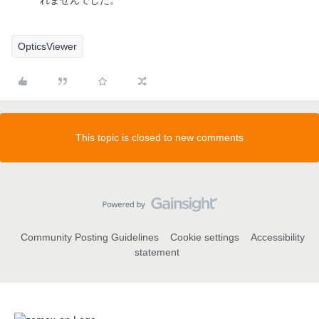
れませんでした。
OpticsViewer
This topic is closed to new comments
Community Posting Guidelines
Cookie settings
Accessibility
statement