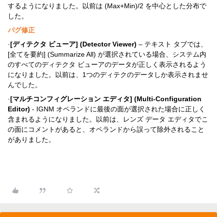
するようになりました。以前は (Max+Min)/2 を中心とした分布で
した。
バグ修正
·
[
ディテクタ ビューア
] (Detector Viewer)
– テキスト タブでは、
[全てを要約] (Summarize All) が選択されている場合、システム内
のすべてのディテクタ ビューアのデータが正しく表示されるよう
になりました。以前は、1つのディテクのデータしか表示されませ
んでした。
·
[
マルチコンフィグレーション エディタ
] (Multi-Configuration
Editor)
- IGNM オペランドに最後の面が選択された場合に正しく
含まれるようになりました。以前は、レンズ データ エディタでこ
の面にコメントがあると、オペランドから誤って除外されること
がありました。