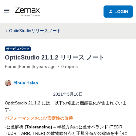
LOGIN
OpticStudioリリースノート
サービスパック
OpticStudio 21.1.2 リリース ノート
Forum|Forum|5 years ago
0 replies
Yihua Hsiao
2021年3月16日
OpticStudio 21.1.2 には、以下の修正と機能強化が含まれていま
す。
パフォーマンスおよび安定性の改善
·公差解析
(Tolerancing)
– 半径方向の公差オペランド (TSDR,
TEDR, TARR, TRLR) の放物線分布と正規分布が公称値を中心に