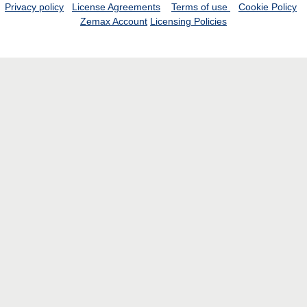
Privacy policy
License Agreements
Terms of use
Cookie Policy
Zemax Account
Licensing Policies