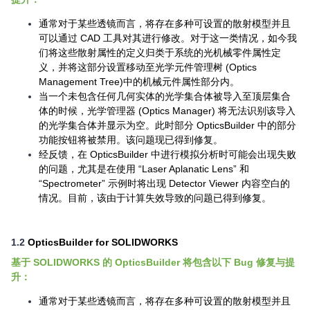
通常对于某些透镜而言，将存在多种可设置的散射模型并且
可以通过 CAD 工具对其进行修改。对于这一类情况，如今我
们将这些散射属性的定义归类于系统的光机械零件属性定
义，并将这部分设置移动至光学元件管理树 (Optics
Management Tree)中的机械元件属性部分内。
当一个未包含任何几何实体的光学集合体被导入至顶层集合
体的时候，光学管理器 (Optics Manager) 将无法识别该导入
的光学集合体并显示为空。此时部分 OpticsBuilder 中的部分
功能按钮将被禁用。该问题现已得到修复。
经反馈，在 OpticsBuilder 中进行模拟分析时可能会出现失败
的问题，尤其是在使用 “Laser Aplanatic Lens” 和
“Spectrometer” 示例时将出现 Detector Viewer 内容空白的
情况。目前，该由于计算失效导致的问题已得到修复。
1.2
OpticsBuilder for SOLIDWORKS
基于 SOLIDWORKS 的 OpticsBuilder 将包含以下 Bug 修复
与提
升
：
通常对于某些透镜而言，将存在多种可设置的散射模型并且