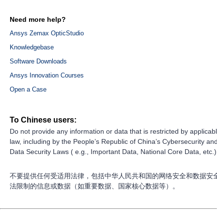
Need more help?
Ansys Zemax OpticStudio
Knowledgebase
Software Downloads
Ansys Innovation Courses
Open a Case
To Chinese users:
Do not provide any information or data that is restricted by applicab
law, including by the People’s Republic of China’s Cybersecurity an
Data Security Laws ( e.g., Important Data, National Core Data, etc.)
不要提供任何受适用法律，包括中华人民共和国的网络安全和数据安
法限制的信息或数据（如重要数据、国家核心数据等）。