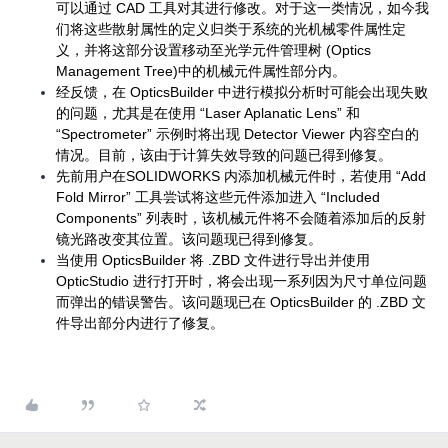
可以通过 CAD 工具对其进行修改。对于这一类情况，如今我
们将这些散射属性的定义归类于系统的光机械零件属性定
义，并将这部分设置移动至光学元件管理树 (Optics
Management Tree)中的机械元件属性部分内。
经反馈，在 OpticsBuilder 中进行模拟分析时可能会出现失败
的问题，尤其是在使用 “Laser Aplanatic Lens” 和
“Spectrometer” 示例时将出现 Detector Viewer 内容空白的
情况。目前，该由于计算失效导致的问题已得到修复。
先前用户在SOLIDWORKS 内添加机械元件时，若使用 “Add
Fold Mirror” 工具尝试将这些元件添加进入 “Included
Components” 列表时，该机械元件将不会随着添加后的反射
镜光路改变其位置。该问题现已得到修复。
当使用 OpticsBuilder 将 .ZBD 文件进行导出并使用
OpticStudio 进行打开时，将会出现一系列因为尺寸单位问题
而弹出的错误警告。该问题现已在 OpticsBuilder 的 .ZBD 文
件导出部分内进行了修复。