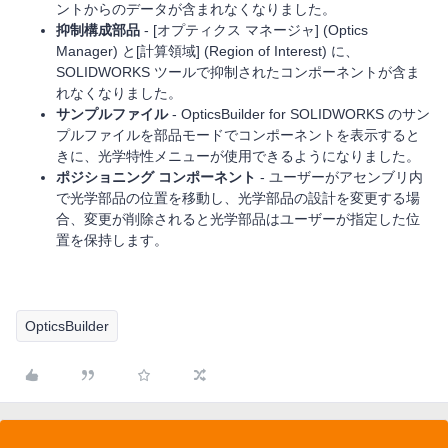
ントからのデータが含まれなくなりました。
抑制構成部品
- [オプティクス マネージャ] (Optics
Manager) と[計算領域] (Region of Interest) に、
SOLIDWORKS ツールで抑制されたコンポーネントが含ま
れなくなりました。
サンプルファイル
- OpticsBuilder for SOLIDWORKS のサン
プルファイルを部品モードでコンポーネントを表示すると
きに、光学特性メニューが使用できるようになりました。
ポジショニング コンポーネント
- ユーザーがアセンブリ内
で光学部品の位置を移動し、光学部品の設計を変更する場
合、変更が削除されると光学部品はユーザーが指定した位
置を保持します。
OpticsBuilder