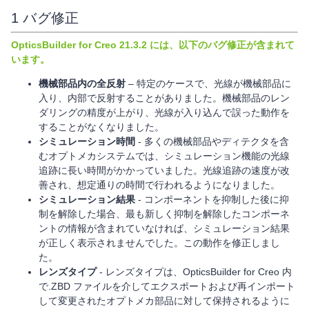
1 バグ修正
OpticsBuilder for Creo 21.3.2 には、以下のバグ修正が含まれて
います。
機械部品内の全反射
– 特定のケースで、光線が機械部品に
入り、内部で反射することがありました。機械部品のレン
ダリングの精度が上がり、光線が入り込んで誤った動作を
することがなくなりました。
シミュレーション時間
- 多くの機械部品やディテクタを含
むオプトメカシステムでは、シミュレーション機能の光線
追跡に長い時間がかかっていました。光線追跡の速度が改
善され、想定通りの時間で行われるようになりました。
シミュレーション結果
- コンポーネントを抑制した後に抑
制を解除した場合、最も新しく抑制を解除したコンポーネ
ントの情報が含まれていなければ、シミュレーション結果
が正しく表示されませんでした。この動作を修正しまし
た。
レンズタイプ
- レンズタイプは、OpticsBuilder for Creo 内
で.ZBD ファイルを介してエクスポートおよび再インポート
して変更されたオプトメカ部品に対して保持されるように