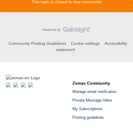
This topic is closed to new comments
Community Posting Guidelines
Cookie settings
Accessibility
statement
Zemax Community
Manage email notification
Private Message Inbox
My Subscriptions
Posting guidelines