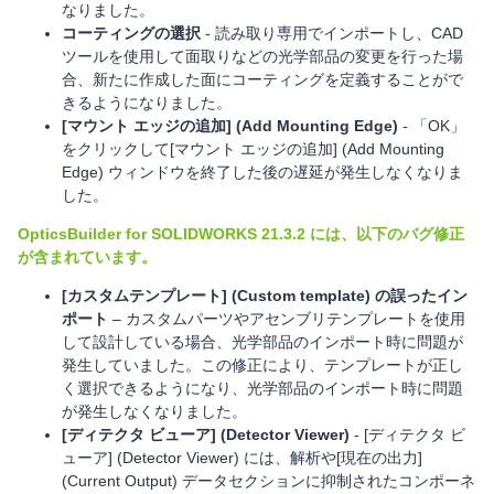
なりました。
コーティングの選択
- 読み取り専用でインポートし、CAD
ツールを使用して面取りなどの光学部品の変更を行った場
合、新たに作成した面にコーティングを定義することがで
きるようになりました。
[マウント エッジの追加] (Add Mounting Edge)
- 「OK」
をクリックして[マウント エッジの追加] (Add Mounting
Edge) ウィンドウを終了した後の遅延が発生しなくなりま
した。
OpticsBuilder for SOLIDWORKS 21.3.2 には、以下のバグ修正
が含まれています。
[カスタムテンプレート] (Custom template) の誤ったイン
ポート
– カスタムパーツやアセンブリテンプレートを使用
して設計している場合、光学部品のインポート時に問題が
発生していました。この修正により、テンプレートが正し
く選択できるようになり、光学部品のインポート時に問題
が発生しなくなりました。
[ディテクタ ビューア] (Detector Viewer)
- [ディテクタ ビ
ューア] (Detector Viewer) には、解析や[現在の出力]
(Current Output) データセクションに抑制されたコンポーネ