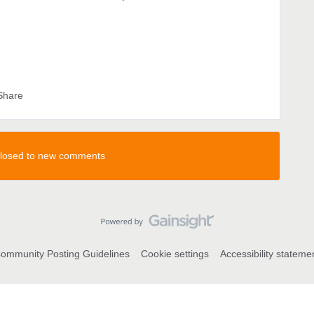
Share
 closed to new comments
ommunity Posting Guidelines
Cookie settings
Accessibility stateme