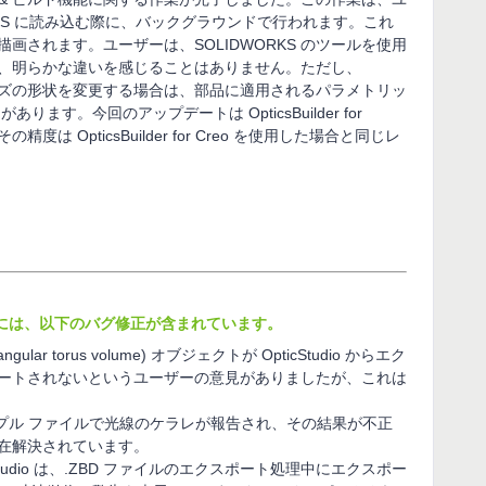
WORKS に読み込む際に、バックグラウンドで行われます。これ
画されます。ユーザーは、SOLIDWORKS のツールを使用
、明らかな違いを感じることはありません。ただし、
てレンズの形状を変更する場合は、部品に適用されるパラメトリッ
ます。今回のアップデートは OpticsBuilder for
度は OpticsBuilder for Creo を使用した場合と同じレ
RKS 21.2には、以下のバグ修正が含まれています。
gular torus volume) オブジェクトが OpticStudio からエク
ートされないというユーザーの意見がありましたが、これは
ンプル ファイルで光線のケラレが報告され、その結果が不正
在解決されています。
icStudio は、.ZBD ファイルのエクスポート処理中にエクスポー