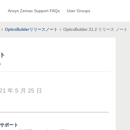
Ansys Zemax Support FAQs
User Groups
OpticsBuilderリリースノート
OpticsBuilder 21.2 リリース ノート
ート
s
21 年 5 月 25 日
のサポート