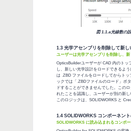
図 1.1.a光線
1.3 光学アセンブリを削除して新
ユーザーは光学アセンブリを削除し、新
OpticsBuilderユーザーが CAD
し、新しい光学設計をロードできるよう
は .ZBD ファイルをロードしてから
ックでは「.ZBDファイルのロード」ボタ
ドすることができませんでした。このロ
れたことを認識し、ユーザーが別の新しい
このロジックは、SOLIDWORKS と C
1.4 SOLIDWORKS コンポー
SOLIDWORKS に読み込まれるコン
OpticsBuilder for SOLIDW