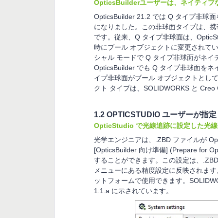
OpticsBuilderユーザーは、ネイテ
OpticsBuilder 21.2 では Q
になりました。この非球面タイプは、携
です。従来、Q タイプ非球面は、Optic
時にブール オブジェクトに変更されていまし
シャル モードで Q タイプ非球面がネ
OpticsBuilder でも Q タイプ
イプ非球面がブール オブジェクトとし
クト タイプは、SOLIDWORKS と C
1.2 OPTICSTUDIO ユーザーが
OpticStudio で光線追跡に設定した光線数
光学エンジニアは、.ZBD ファイルが Optics
[OpticsBuilder 向け準備] (Prepar
することができます。この設定は、.ZBD フ
メニューにある精度設定に反映されます。この
ットフォームで使用できます。SOLIDWO
1.1.a に示されています。