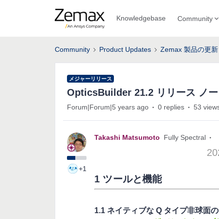
Knowledgebase
Community
Community
Product Updates
Zemax 製品の更新
メジャーリリース
OpticsBuilder 21.2 リリース ノ
Forum|Forum|5 years ago
0 replies
53 view
Takashi Matsumoto
Fully Spectral
20
+1
1 ツールと機能
1.1 ネイティブな Q タイプ非球面