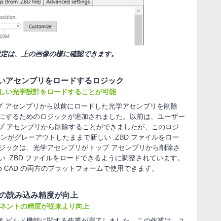
数の設定は、上の画像の様に確認できます。
しいアセンブリをロードするロジック
しい光学設計をロードすることが可能
 内のトップ アセンブリから以前にロードした光学アセンブリを削除
にするためのロジックが追加されました。以前は、ユーザー
トップ アセンブリから削除することができましたが、このロジ
ンがグレーアウトしたままで新しい .ZBD ファイルをロー
ジックは、光学アセンブリがトップ アセンブリから削除さ
 .ZBD ファイルをロードできるように調整されています。
reo CAD の両方のプラットフォームで使用できます。
ネントの読み込み精度が向上
ポーネントの精度が従来より向上
ORKS の変換 & ビルド機能に関する作業が完了しました。この作業は、ユ