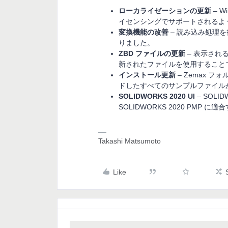
ローカライゼーションの更新
– W
イセンシングでサポートされるよ
変換機能の改善
– 読み込み処理
りました。
ZBD ファイルの更新
– 表示され
新されたファイルを使用すること
インストール更新
– Zemax 
ドしたすべてのサンプルファイル
SOLIDWORKS 2020 UI
– SOL
SOLIDWORKS 2020 PMP
Takashi Matsumoto
Like