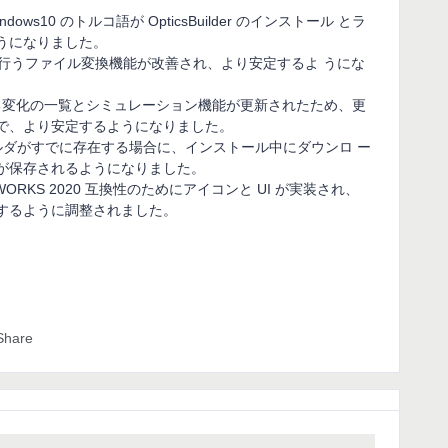
indows10 のトルコ語が OpticsBuilder のインストール とラ
うになりました。
を行うファイル変換機能が改善され、より安定するよ うにな
る変化の一覧とシミュレーション機能が更新されたため、更
で、より安定するようになりました。
フォルダがすでに存在する場合に、インストール中にダウンロ ー
が保存されるようになりました。
IDWORKS 2020 互換性のためにアイコンと UI が実装され、
 に適合するように調整されました。
Share