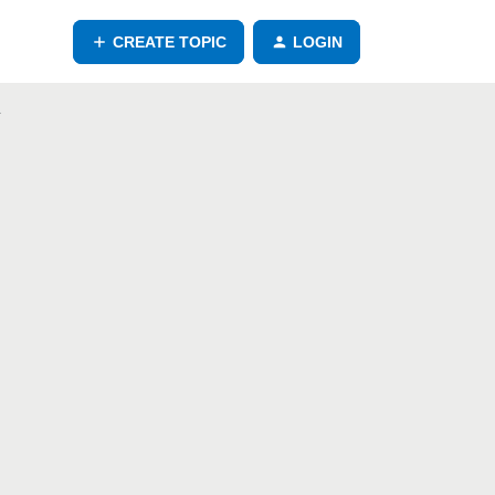
CREATE TOPIC
LOGIN
ト