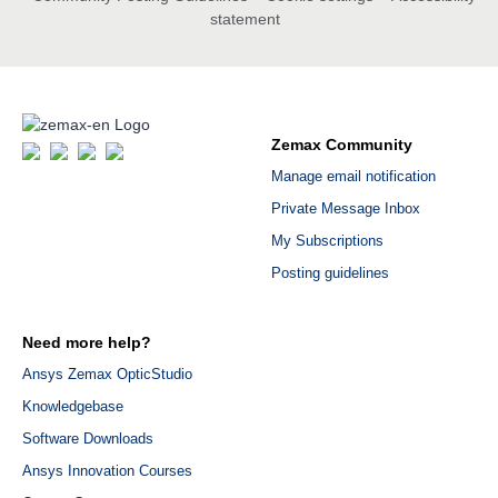
statement
Zemax Community
Manage email notification
Private Message Inbox
My Subscriptions
Posting guidelines
Need more help?
Ansys Zemax OpticStudio
Knowledgebase
Software Downloads
Ansys Innovation Courses