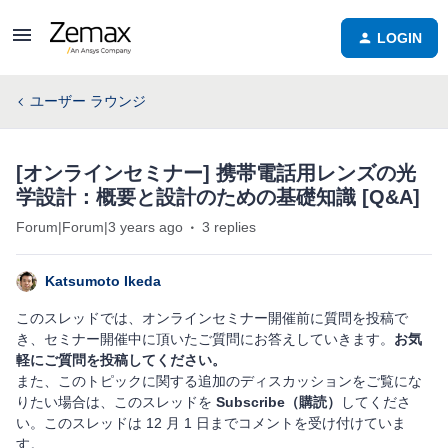
LOGIN
ユーザー ラウンジ
[オンラインセミナー] 携帯電話用レンズの光
学設計：概要と設計のための基礎知識 [Q&A]
Forum|Forum|3 years ago
3 replies
Katsumoto Ikeda
このスレッドでは、オンラインセミナー開催前に質問を投稿で
き、セミナー開催中に頂いたご質問にお答えしていきます。
お気
軽にご質問を投稿してください。
また、このトピックに関する追加のディスカッションをご覧にな
りたい場合は、このスレッドを
Subscribe（購読）
してくださ
い。このスレッドは 12 月 1 日までコメントを受け付けていま
す。