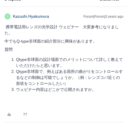
Kazushi.Hyakumura
Forum|Forum|3 years ago
K
携帯電話用レンズの光学設計 ウェビナー 大変参考になりまし
た。
中でもQ-type非球面の紹介部分に興味があります。
質問
Qtype非球面の設計場面でのメリットについて詳しく教えて
いただけたらと思います。
Qtype非球面で、例えばある箇所の曲がりをコントロールす
るなどの制御は可能でしょうか。（例：レンズコバ近くの
形状をコントロールしたい）
ウェビナー内容はどこかで公開されますか。