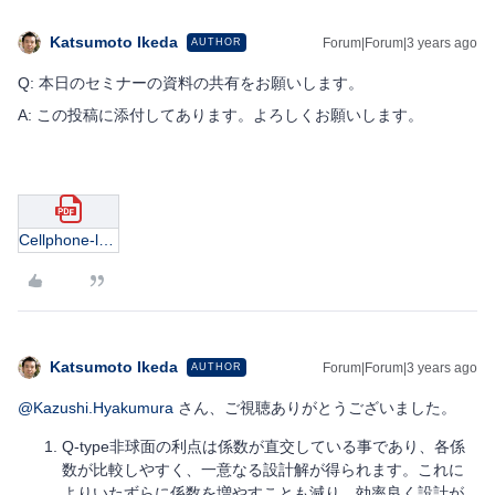
Katsumoto Ikeda
Forum|Forum|3 years ago
AUTHOR
Q: 本日のセミナーの資料の共有をお願いします。
A: この投稿に添付してあります。よろしくお願いします。
Cellphone-lens-fundamentals_221124_JP.pdf
Katsumoto Ikeda
Forum|Forum|3 years ago
AUTHOR
@Kazushi.Hyakumura
さん、ご視聴ありがとうございました。
Q-type非球面の利点は係数が直交している事であり、各係
数が比較しやすく、一意なる設計解が得られます。これに
よりいたずらに係数を増やすことも減り、効率良く設計が