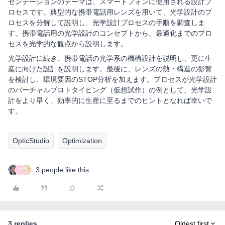
ゼンテーションのテーマは、スマートフォンに使用される設計プ
ロセスです。典型的な携帯電話用レンズを用いて、光学設計のプ
ロセスを分解して説明し、光学設計プロセスの手順を調査しま
す。携帯電話用の光学設計のコンセプトから、最適化までのプロ
セスを光学的な観点から説明します。
光学設計に続き、携帯電話の光学系の機構設計を説明し、更に生
産に向けた設計を説明します。最後に、レンズの熱・構造の影響
を検討し、環境要因のSTOP分析を加えます。プロセスが光学設計
のバーチャルプロトタイピング（仮想試作）の例として、光学設
計をより早く、効率的に生産に至るまでのヒントとなれば幸いで
す。
OpticStudio
Optimization
3 people like this
T
3 replies
Oldest first